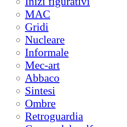
Inizi figurativi
MAC
Gridi
Nucleare
Informale
Mec-art
Abbaco
Sintesi
Ombre
Retroguardia