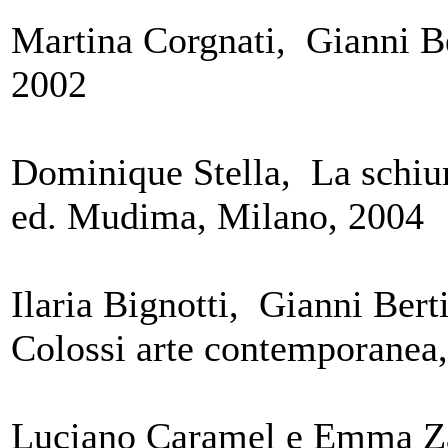
Martina Corgnati, Gianni Ber
2002
Dominique Stella, La schi
ed. Mudima, Milano, 2004
Ilaria Bignotti, Gianni Ber
Colossi arte contemporanea,
Luciano Caramel e Emma Za