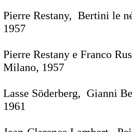
Pierre Restany, Bertini le n
1957
Pierre Restany e Franco Rus
Milano, 1957
Lasse Söderberg, Gianni Ber
1961
Jean-Clarence Lambert, Pei