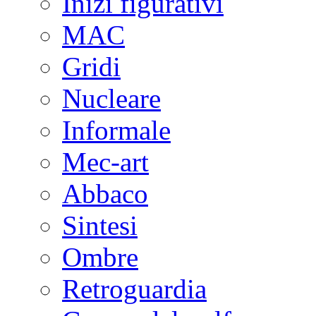
Inizi figurativi
MAC
Gridi
Nucleare
Informale
Mec-art
Abbaco
Sintesi
Ombre
Retroguardia