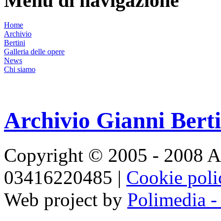
Menu di navigazione
Home
Archivio
Bertini
Galleria delle opere
News
Chi siamo
Archivio Gianni Berti
Copyright © 2005 - 2008 Ar
03416220485 |
Cookie pol
Web project by
Polimedia -