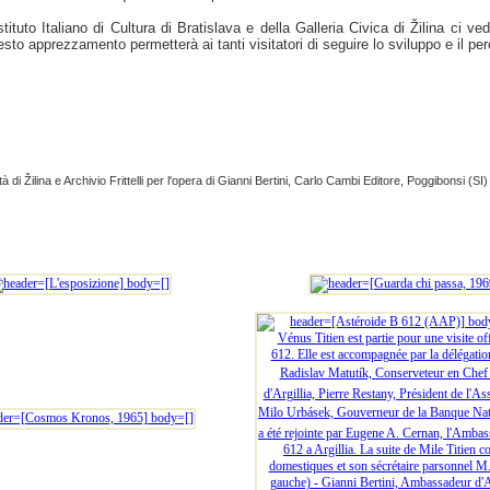
ituto Italiano di Cultura di Bratislava e della Galleria Civica di Žilina ci ve
o apprezzamento permetterà ai tanti visitatori di seguire lo sviluppo e il perco
ttà di Žilina e Archivio Frittelli per l'opera di Gianni Bertini, Carlo Cambi Editore, Poggibonsi (SI