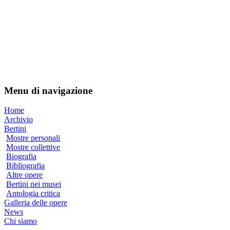
Menu di navigazione
Home
Archivio
Bertini
Mostre personali
Mostre collettive
Biografia
Bibliografia
Altre opere
Bertini nei musei
Antologia critica
Galleria delle opere
News
Chi siamo