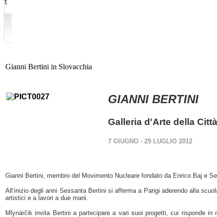
Gianni Bertini in Slovacchia
GIANNI BERTINI
Galleria d'Arte della Citt
7 GIUGNO - 29 LUGLIO 2012
Gianni Bertini, membro del Movimento Nucleare fondato da Enrico Baj e Serg
All’inizio degli anni Sessanta Bertini si afferma a Parigi aderendo alla scu
artistici e a lavori a due mani.
Mlynárčik invita Bertini a partecipare a vari suoi progetti, cui risponde