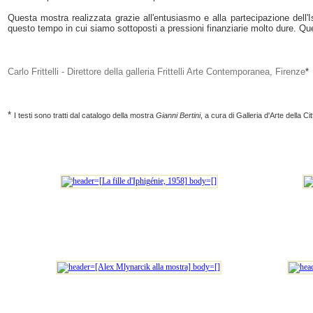
Questa mostra realizzata grazie all'entusiasmo e alla partecipazione dell'Ist
questo tempo in cui siamo sottoposti a pressioni finanziarie molto dure. Quest
Carlo Frittelli - Direttore della galleria Frittelli Arte Contemporanea, Firenze
*
*
I testi sono tratti dal catalogo della mostra
Gianni Bertini
, a cura di Galleria d'Arte della Ci