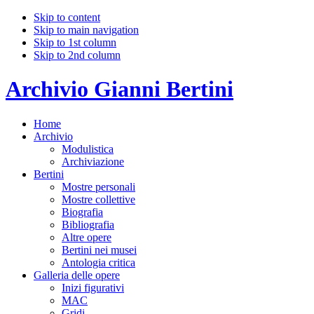
Skip to content
Skip to main navigation
Skip to 1st column
Skip to 2nd column
Archivio Gianni Bertini
Home
Archivio
Modulistica
Archiviazione
Bertini
Mostre personali
Mostre collettive
Biografia
Bibliografia
Altre opere
Bertini nei musei
Antologia critica
Galleria delle opere
Inizi figurativi
MAC
Gridi