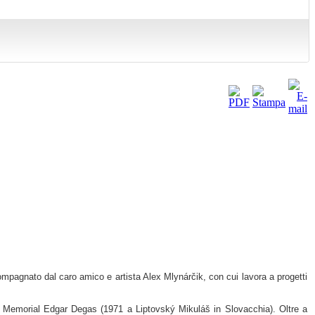
compagnato dal caro amico e artista Alex Mlynárčik, con cui lavora a progetti
del Memorial Edgar Degas (1971 a Liptovský Mikuláš in Slovacchia). Oltre a