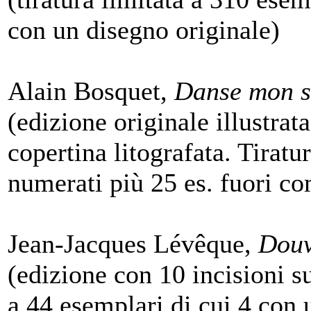
con un disegno originale)
Alain Bosquet,
Danse mon 
(edizione originale illustrata
copertina litografata. Tiratu
numerati più 25 es. fuori c
Jean-Jacques Lévêque,
Douv
(edizione con 10 incisioni su
a 44 esemplari di cui 4 con 