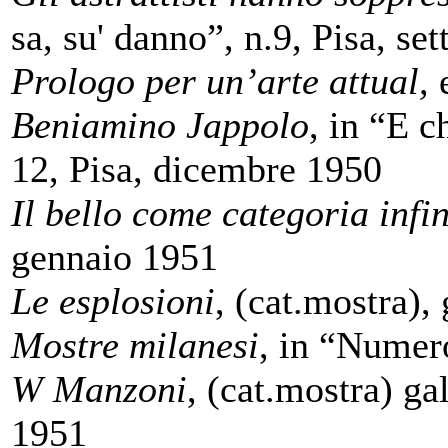
sa, su' danno”, n.9, Pisa, s
Prologo per un’arte attual,
Beniamino Jappolo
, in “E c
12, Pisa, dicembre 1950
Il bello come categoria infin
gennaio 1951
Le esplosioni
, (cat.mostra),
Mostre milanesi
, in “Numero
W Manzoni
, (cat.mostra) ga
1951