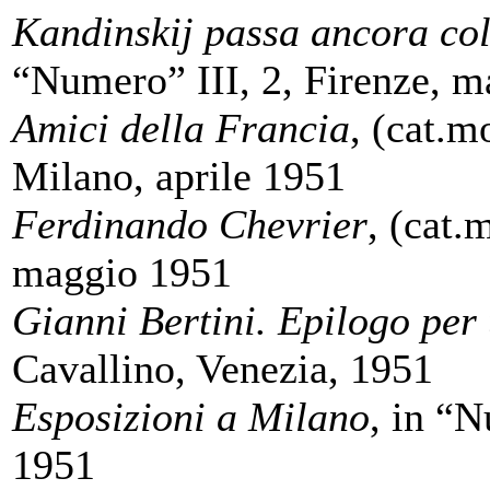
Kandinskij passa ancora col
“Numero” III, 2, Firenze, 
Amici della Francia
, (cat.m
Milano, aprile 1951
Ferdinando Chevrier
, (cat.
maggio 1951
Gianni Bertini. Epilogo per 
Cavallino, Venezia, 1951
Esposizioni a Milano
, in “N
1951