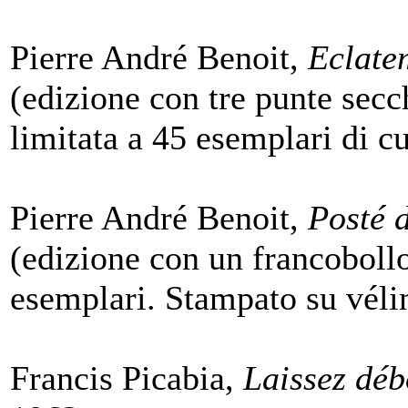
Pierre André Benoit,
Eclate
(edizione con tre punte secc
limitata a 45 esemplari di cu
Pierre André Benoit,
Posté 
(edizione con un francobollo
esemplari. Stampato su véli
Francis Picabia,
Laissez déb