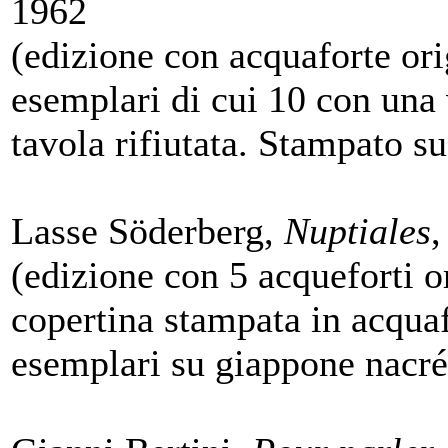
1962
(edizione con acquaforte orig
esemplari di cui 10 con una 
tavola rifiutata. Stampato s
Lasse Söderberg,
Nuptiales
,
(edizione con 5 acqueforti or
copertina stampata in acquaf
esemplari su giappone nacré