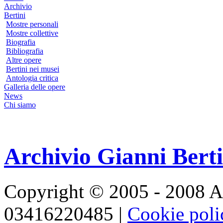
Archivio
Bertini
Mostre personali
Mostre collettive
Biografia
Bibliografia
Altre opere
Bertini nei musei
Antologia critica
Galleria delle opere
News
Chi siamo
Archivio Gianni Berti
Copyright © 2005 - 2008 Ar
03416220485 |
Cookie pol