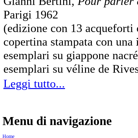
Gianni Bertini,
Pour parler 
Parigi 1962
(edizione con 13 acqueforti o
copertina stampata con una i
esemplari su giappone nacré
esemplari su véline de Rives
Leggi tutto...
Menu di navigazione
Home