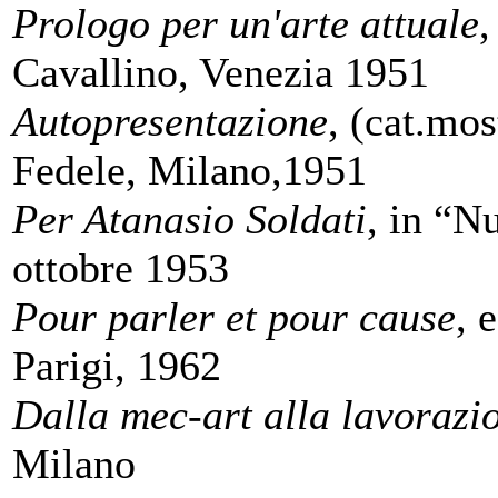
Prologo per un'arte attuale
,
Cavallino, Venezia 1951
Autopresentazione
, (cat.mos
Fedele, Milano,1951
Per Atanasio Soldati
, in “N
ottobre 1953
Pour parler et pour cause
, 
Parigi, 1962
Dalla mec-art alla lavorazio
Milano