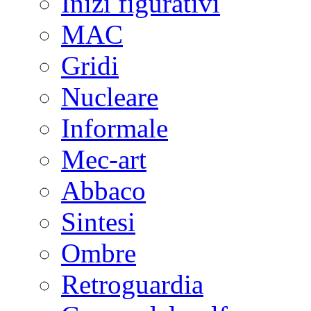
Inizi figurativi
MAC
Gridi
Nucleare
Informale
Mec-art
Abbaco
Sintesi
Ombre
Retroguardia