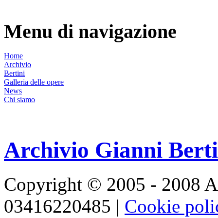
Menu di navigazione
Home
Archivio
Bertini
Galleria delle opere
News
Chi siamo
Archivio Gianni Berti
Copyright © 2005 - 2008 Ar
03416220485 |
Cookie pol