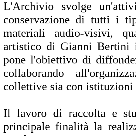
L'Archivio svolge un'attiv
conservazione di tutti i t
materiali audio-visivi, q
artistico di Gianni Bertini
pone l'obiettivo di diffonder
collaborando all'organiz
collettive sia con istituzion
Il lavoro di raccolta e s
principale finalità la real