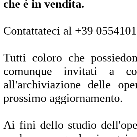
che è in vendita.
Contattateci al +39 055410
Tutti coloro che possiedo
comunque invitati a con
all'archiviazione delle op
prossimo aggiornamento.
Ai fini dello studio dell'op