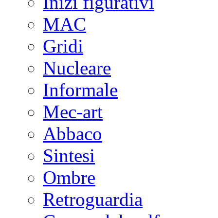
Inizi figurativi
MAC
Gridi
Nucleare
Informale
Mec-art
Abbaco
Sintesi
Ombre
Retroguardia