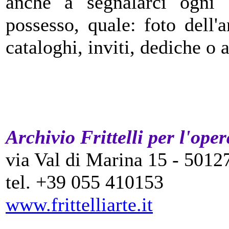
anche a segnalarci ogni 
possesso, quale: foto dell'ar
cataloghi, inviti, dediche o a
Archivio Frittelli per l'ope
via Val di Marina 15 - 5012
tel. +39 055 410153
www.frittelliarte.it