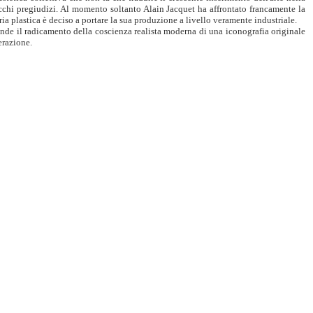
vecchi pregiudizi. Al momento soltanto Alain Jacquet ha affrontato francamente la
 plastica è deciso a portare la sua produzione a livello veramente industriale.
pende il radicamento della coscienza realista moderna di una iconografia originale
erazione.