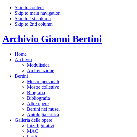
Skip to content
Skip to main navigation
Skip to 1st column
Skip to 2nd column
Archivio Gianni Bertini
Home
Archivio
Modulistica
Archiviazione
Bertini
Mostre personali
Mostre collettive
Biografia
Bibliografia
Altre opere
Bertini nei musei
Antologia critica
Galleria delle opere
Inizi figurativi
MAC
Gridi