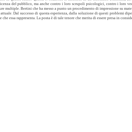
 reticenza del pubblico, ma anche contro i loro scrupoli psicologici, contro i loro 
re multiple. Bertini che ha messo a punto un procedimento di impressione su materia
te attuale. Dal successo di questa esperienza, dalla soluzione di questi problemi di
e che essa rappresenta. La posta è di tale tenore che merita di essere presa in consid