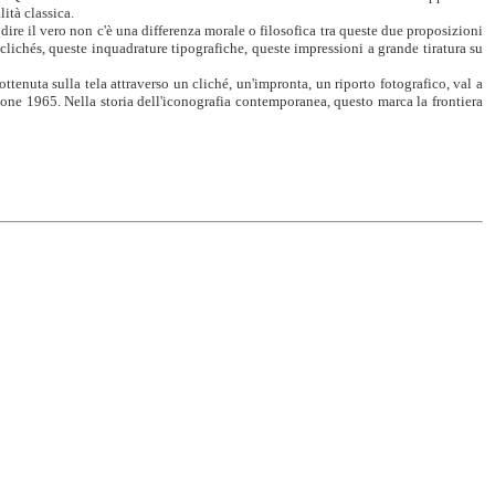
ità classica.
ire il vero non c'è una differenza morale o filosofica tra queste due proposizioni
 clichés, queste inquadrature tipografiche, queste impressioni a grande tiratura su
ttenuta sulla tela attraverso un cliché,
un'impronta, un riporto fotografico, val a
ione 1965. Nella storia dell'iconografia contemporanea, questo marca la frontiera