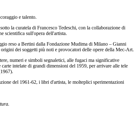
 coraggio e talento.
, sotto la curatela di Francesco Tedeschi, con la collaborazione di
cientifica sull'opera dell'artista.
maggio reso a Bertini dalla Fondazione Mudima di Milano – Gianni
rigini dei soggetti più noti e provocatori delle opere della Mec-Art.
tere, numeri e simboli segnaletici, alle fugaci ma significative
carte intelate di grandi dimensioni del 1959, per arrivare alle tele
(1967).
ione del 1961-62, i libri d'artista, le molteplici sperimentazioni
tura.