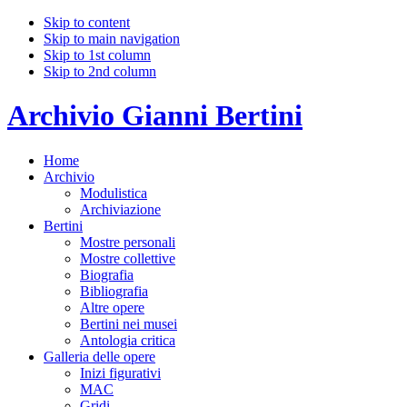
Skip to content
Skip to main navigation
Skip to 1st column
Skip to 2nd column
Archivio Gianni Bertini
Home
Archivio
Modulistica
Archiviazione
Bertini
Mostre personali
Mostre collettive
Biografia
Bibliografia
Altre opere
Bertini nei musei
Antologia critica
Galleria delle opere
Inizi figurativi
MAC
Gridi