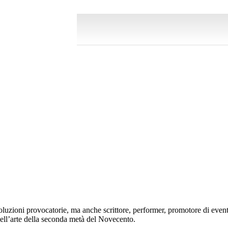
i soluzioni provocatorie, ma anche scrittore, performer, promotore di event
dell’arte della seconda metà del Novecento.