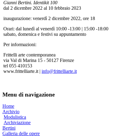
Gianni Bertini. Identikit 100
dal 2 dicembre 2022 al 10 febbraio 2023
inaugurazione: venerdì 2 dicembre 2022, ore 18
Orari: dal lunedì al venerdì 10:00 -13:00 | 15:00 -18:00
sabato, domenica e festivi su appuntamento
Per informazioni:
Frittelli arte contemporanea
via Val di Marina 15 - 50127 Firenze
tel 055 410153
www.frittelliarte.it |
info@frittelliarte.it
Menu di navigazione
Home
Archivio
Modulistica
Archiviazione
Bertini
Galleria delle opere