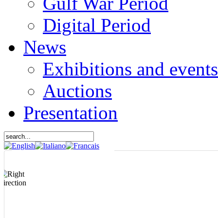
Gulf War Period
Digital Period
News
Exhibitions and events
Auctions
Presentation