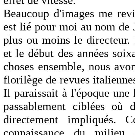
Beaucoup d'images me revie
est lié pour moi au nom de 
plus ou moins le directeur.
et le début des années soix
choses ensemble, nous avon
florilège de revues italienne
Il paraissait à l'époque une 
passablement ciblées où de
directement impliqués. 
connaissance du milieu a