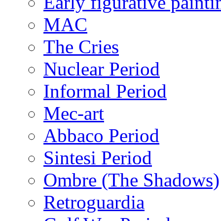
Early figurative painti
MAC
The Cries
Nuclear Period
Informal Period
Mec-art
Abbaco Period
Sintesi Period
Ombre (The Shadows)
Retroguardia