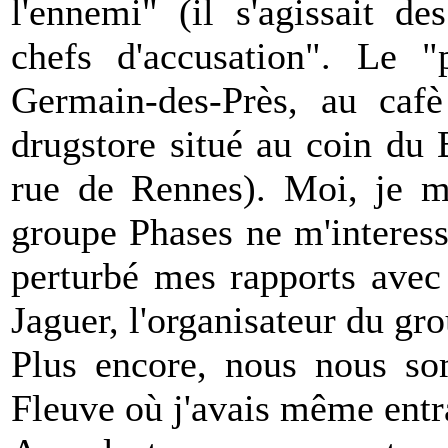
l'ennemi" (il s'agissait d
chefs d'accusation". Le "p
Germain-des-Près, au cafè
drugstore situé au coin du
rue de Rennes). Moi, je me
groupe Phases ne m'interessa
perturbé mes rapports avec
Jaguer, l'organisateur du gr
Plus encore, nous nous so
Fleuve où j'avais même entr