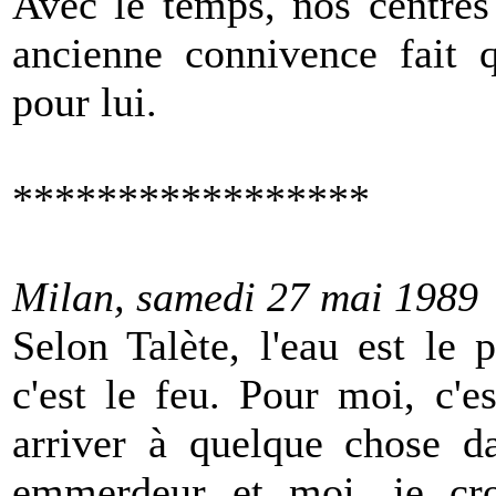
Avec le temps, nos centres 
ancienne connivence fait q
pour lui.
*****************
Milan, samedi 27 mai 1989
Selon Talète, l'eau est le 
c'est le feu. Pour moi, c'
arriver à quelque chose da
emmerdeur et moi, je croi