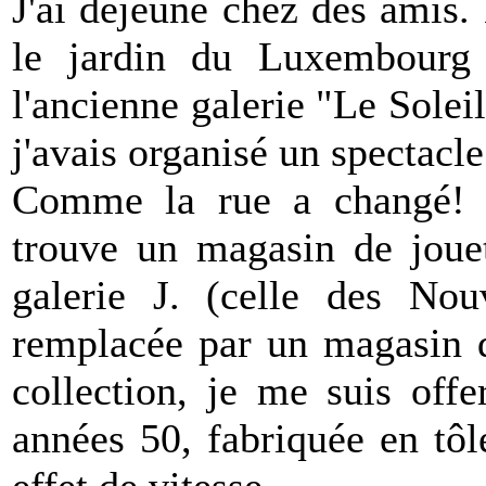
J'ai déjeuné chez des amis. 
le jardin du Luxembourg 
l'ancienne galerie "Le Soleil
j'avais organisé un spectacle
Comme la rue a changé! à
trouve un magasin de jouet
galerie J. (celle des Nou
remplacée par un magasin d
collection, je me suis off
années 50, fabriquée en tô
effet de vitesse.