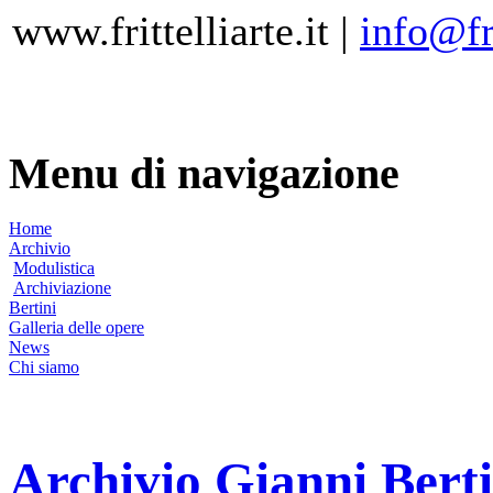
www.frittelliarte.it |
info@fri
Menu di navigazione
Home
Archivio
Modulistica
Archiviazione
Bertini
Galleria delle opere
News
Chi siamo
Archivio Gianni Berti