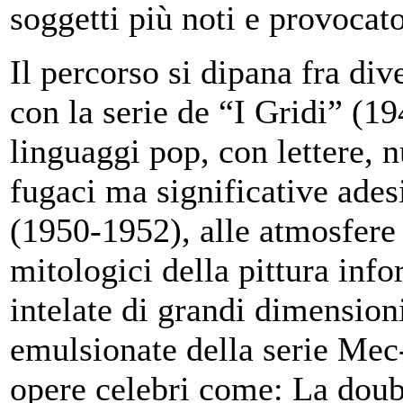
soggetti più noti e provocat
Il percorso si dipana fra div
con la serie de “I Gridi” (1
linguaggi pop, con lettere, n
fugaci ma significative ade
(1950-1952), alle atmosfere 
mitologici della pittura info
intelate di grandi dimensioni
emulsionate della serie Mec
opere celebri come: La doub