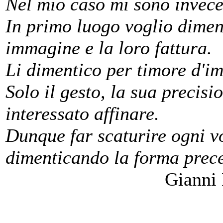
Nel mio caso mi sono invece
In primo luogo voglio diment
immagine e la loro fattura.
Li dimentico per timore d'im
Solo il gesto, la sua precisi
interessato affinare.
Dunque far scaturire ogni vo
dimenticando la forma prec
Gianni Bert