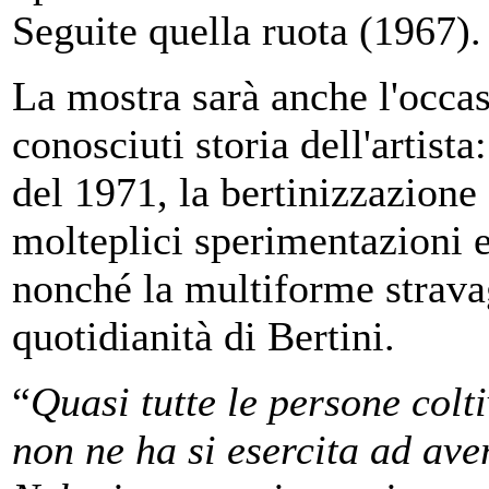
Seguite quella ruota (1967).
La mostra sarà anche l'occa
conosciuti storia dell'artist
del 1971, la bertinizzazione d
molteplici sperimentazioni ed
nonché la multiforme strava
quotidianità di Bertini.
“
Quasi tutte le persone colt
non ne ha si esercita ad ave