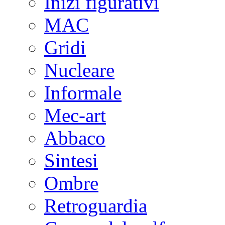
Inizi figurativi
MAC
Gridi
Nucleare
Informale
Mec-art
Abbaco
Sintesi
Ombre
Retroguardia